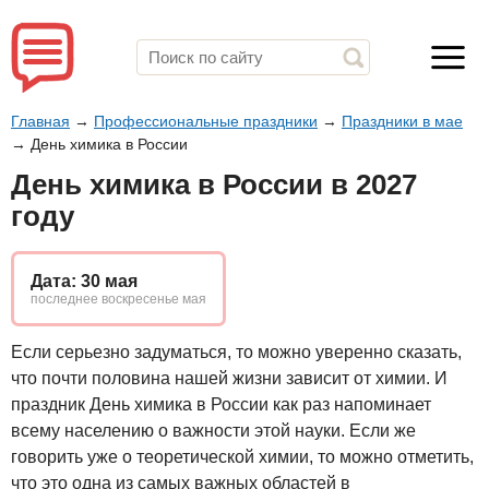
Главная
→
Профессиональные праздники
→
Праздники в мае
→
День химика в России
День химика в России в 2027
году
Дата: 30 мая
последнее воскресенье мая
Если серьезно задуматься, то можно уверенно сказать,
что почти половина нашей жизни зависит от химии. И
праздник День химика в России как раз напоминает
всему населению о важности этой науки. Если же
говорить уже о теоретической химии, то можно отметить,
что это одна из самых важных областей в