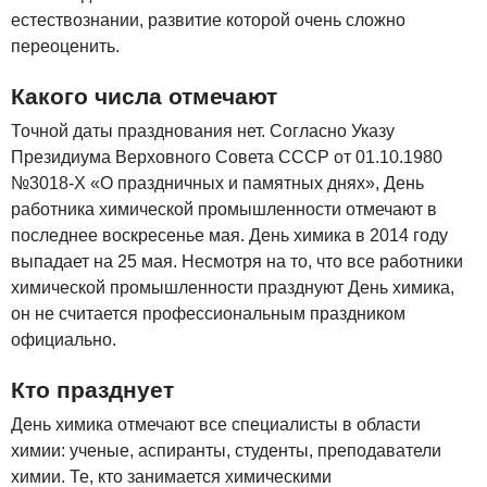
естествознании, развитие которой очень сложно
переоценить.
Какого числа отмечают
Точной даты празднования нет. Согласно Указу
Президиума Верховного Совета СССР от 01.10.1980
№3018-X «О праздничных и памятных днях», День
работника химической промышленности отмечают в
последнее воскресенье мая. День химика в 2014 году
выпадает на 25 мая. Несмотря на то, что все работники
химической промышленности празднуют День химика,
он не считается профессиональным праздником
официально.
Кто празднует
День химика отмечают все специалисты в области
химии: ученые, аспиранты, студенты, преподаватели
химии. Те, кто занимается химическими