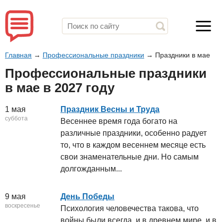
Главная
→
Профессиональные праздники
→
Праздники в мае
Профессиональные праздники
в мае в 2027 году
1 мая
Праздник Весны и Труда
суббота
Весеннее время года богато на
различные праздники, особенно радует
то, что в каждом весеннем месяце есть
свои знаменательные дни. Но самым
долгожданным...
9 мая
День Победы
воскресенье
Психология человечества такова, что
войны были всегда, и в древнем мире, и в