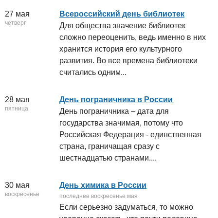
27 мая
Всероссийский день библиотек
четверг
Для общества значение библиотек
сложно переоценить, ведь именно в них
хранится история его культурного
развития. Во все времена библиотеки
считались одним...
28 мая
День пограничника в России
пятница
День пограничника – дата для
государства значимая, потому что
Российская Федерация - единственная
страна, граничащая сразу с
шестнадцатью странами....
30 мая
День химика в России
воскресенье
последнее воскресенье мая
Если серьезно задуматься, то можно