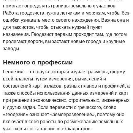
помогает определять границы земельных участков.
Работа геодезиста нужна летчикам и морякам, чтобы без
ошибки узнавать место своего нахождения. Важна она и
для таксистов, чтобы отыскать нужный пункт
назначения. Геодезист первым проходит там, где потом
пролегают дороги, вырастают новые города и крупные
заводы.
Немного о профессии
Геодезия – это наука, которая изучает размеры, форму
всей планеты путем измерения, вычислений и
составлений карт, атласов, разных планов и профилей, а
также способы использования данных измерений и карт
при решении экономических, строительных, инженерных
и других задач. Если перевести с греческого, слово
«геодезия» означает «землеразделение», поэтому оно
включает в себя работы по размежеванию земельных
участков и составление всех кадастров.