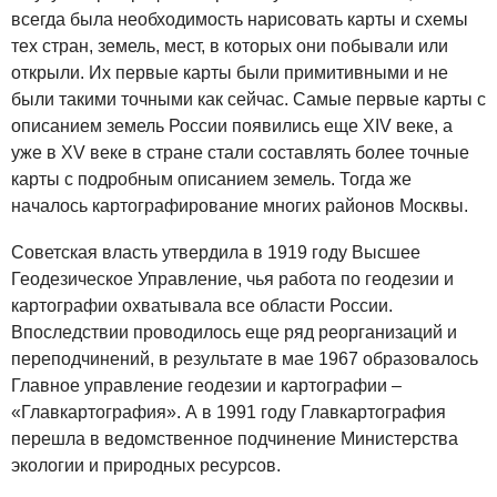
всегда была необходимость нарисовать карты и схемы
тех стран, земель, мест, в которых они побывали или
открыли. Их первые карты были примитивными и не
были такими точными как сейчас. Самые первые карты с
описанием земель России появились еще XIV веке, а
уже в XV веке в стране стали составлять более точные
карты с подробным описанием земель. Тогда же
началось картографирование многих районов Москвы.
Советская власть утвердила в 1919 году Высшее
Геодезическое Управление, чья работа по геодезии и
картографии охватывала все области России.
Впоследствии проводилось еще ряд реорганизаций и
переподчинений, в результате в мае 1967 образовалось
Главное управление геодезии и картографии –
«Главкартография». А в 1991 году Главкартография
перешла в ведомственное подчинение Министерства
экологии и природных ресурсов.