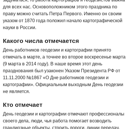
для всех нас. Основоположником этого праздника по
праву можно считать Петра Первого. Именно он своим
указом от 1870 года положил начало картографической
науки в России.
Какого числа отмечается
День работников геодезии и картографии принято
отмечать в марте, а точнее во второе воскресенье марта
(9 марта в 2014 году). В наше время этот день
празднования был узаконен Указом Президента РФ от
11.11.2000 №1867 «О Дне работников геодезии и
картографии». Официальным выходным День геодезии
не является.
Кто отмечает
День геодезии и картографии отмечают профессионалы
своего дела, люди, чья работа помогает возводить
грандиозные объекты, строить дороги, линии передач,