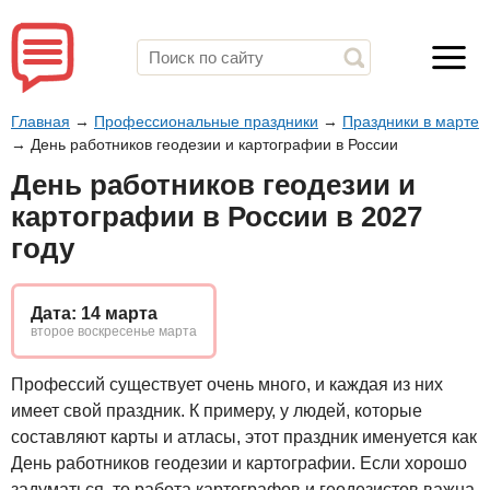
Главная
→
Профессиональные праздники
→
Праздники в марте
→
День работников геодезии и картографии в России
День работников геодезии и
картографии в России в 2027
году
Дата: 14 марта
второе воскресенье марта
Профессий существует очень много, и каждая из них
имеет свой праздник. К примеру, у людей, которые
составляют карты и атласы, этот праздник именуется как
День работников геодезии и картографии. Если хорошо
задуматься, то работа картографов и геодезистов важна