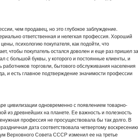
ессии, чем продавец, но это глубокое заблуждение.
териально ответственная и нелегкая профессия. Хороший
цены, психологию покупателя, как подойти, что
ает, чтобы покупатель остался доволен и еще раз пришел з
ал с большой буквы, у которого и постоянные клиенты, и
нь работников торговли, бытового обслуживания населения
да, и есть главное подтверждение значимости профессии
аре цивилизации одновременно с появлением товарно-
ой из древнейших на планете. Ее важность и полезность
ненужная профессия не просуществовала бы так долго. В
раздничная дата соответствовала четвертому воскресению
иум Верховного Совета СССР изменил ее на третье