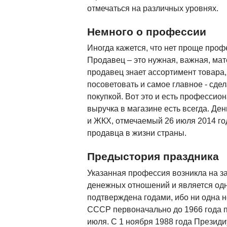
отмечаться на различных уровнях.
Немного о профессии
Иногда кажется, что нет проще проф
Продавец – это нужная, важная, ма
продавец знает ассортимент товара, 
посоветовать и самое главное - сдел
покупкой. Вот это и есть профессион
выручка в магазине есть всегда. Де
и ЖКХ, отмечаемый 26 июля 2014 го
продавца в жизни страны.
Предыстория праздника
Указанная профессия возникла на з
денежных отношений и является одн
подтверждена годами, ибо ни одна 
СССР первоначально до 1966 года п
июля. С 1 ноября 1988 года Презид