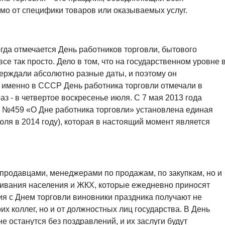
мо от специфики товаров или оказываемых услуг.
гда отмечается День работников торговли, бытового
се так просто. Дело в том, что на государственном уровне 
ерждали абсолютно разные даты, и поэтому он
 именно в СССР День работника торговли отмечали в
аз - в четвертое воскресенье июля. С 7 мая 2013 года
3 №459 «О Дне работника торговли» установлена единая
июля в 2014 году), которая в настоящий момент является
 продавцами, менеджерами по продажам, по закупкам, но и
ивания населения и ЖКХ, которые ежедневно приносят
я с Днем торговли виновники праздника получают не
их коллег, но и от должностных лиц государства. В День
не останутся без поздравлений, и их заслуги будут