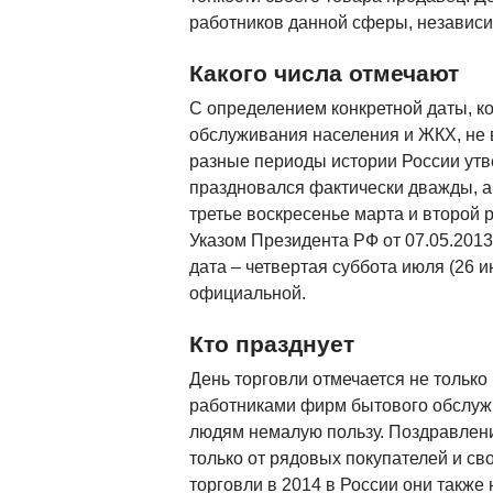
работников данной сферы, независи
Какого числа отмечают
С определением конкретной даты, ко
обслуживания населения и ЖКХ, не в
разные периоды истории России утв
праздновался фактически дважды, а
третье воскресенье марта и второй р
Указом Президента РФ от 07.05.201
дата – четвертая суббота июля (26 
официальной.
Кто празднует
День торговли отмечается не только
работниками фирм бытового обслуж
людям немалую пользу. Поздравлени
только от рядовых покупателей и сво
торговли в 2014 в России они также 