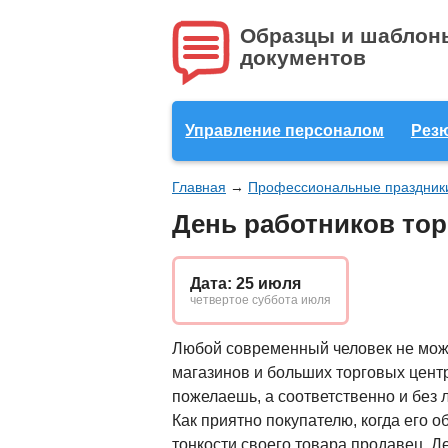
Образцы и шаблон
документов
Управление персоналом
Рез
Главная
→
Профессиональные праздник
День работников тор
Дата: 25 июля
четвертое суббота июля
Любой современный человек не може
магазинов и больших торговых центр
пожелаешь, а соответственно и без
Как приятно покупателю, когда его
тонкости своего товара продавец. Д