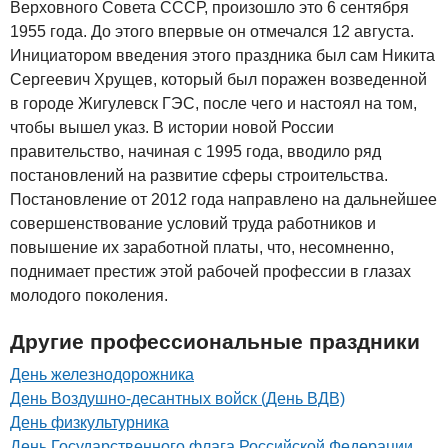
Верховного Совета СССР, произошло это 6 сентября
1955 года. До этого впервые он отмечался 12 августа.
Инициатором введения этого праздника был сам Никита
Сергеевич Хрущев, который был поражен возведенной
в городе Жигулевск ГЭС, после чего и настоял на том,
чтобы вышел указ. В истории новой России
правительство, начиная с 1995 года, вводило ряд
постановлений на развитие сферы строительства.
Постановление от 2012 года направлено на дальнейшее
совершенствование условий труда работников и
повышение их заработной платы, что, несомненно,
поднимает престиж этой рабочей профессии в глазах
молодого поколения.
Другие профессиональные праздники
День железнодорожника
День Воздушно-десантных войск (День ВДВ)
День физкультурника
День Государственного флага Российской Федерации