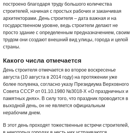
построено благодаря труду большого количества
строителей, начиная с простых рабочих и заканчивая
архитекторами. День строителя – дата важная и на
государственном уровне, ведь строители делают не
просто здание с определенным предназначением, своим
трудом они создают внешний вид улицы, города и целой
страны.
Какого числа отмечается
День строителя отмечается во второе воскресенье
августа (10 августа в 2014 году) на протяжении уже
более полувека, согласно указу Президиума Верховного
Совета СССР от 01.10.1980 №3018-Х «О праздничных и
памятных днях». В силу того, что праздник проводится в
выходной день, он не является официальным
нерабочим днем.
В этот день проходят тожественные встречи строителей,
в некоторых городах в честь них устраиваются