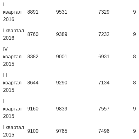
II
квартал
8891
9531
7329
92
2016
I квартал
8760
9389
7232
90
2016
IV
квартал
8382
9001
6931
85
2015
III
квартал
8644
9290
7134
87
2015
II
квартал
9160
9839
7557
93
2015
I квартал
9100
9765
7496
93
2015