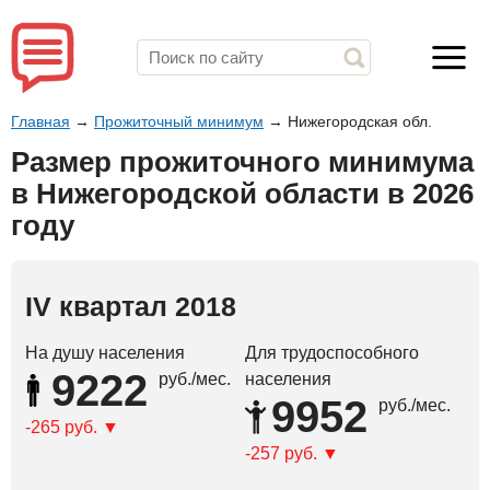
Главная
→
Прожиточный минимум
→
Нижегородская обл.
Размер прожиточного минимума
в Нижегородской области в 2026
году
IV квартал 2018
На душу населения
Для трудоспособного
9222
руб./мес.
населения
9952
руб./мес.
-265 руб.
-257 руб.