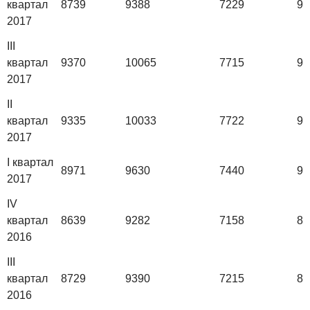
квартал
8739
9388
7229
90
2017
III
квартал
9370
10065
7715
97
2017
II
квартал
9335
10033
7722
96
2017
I квартал
8971
9630
7440
92
2017
IV
квартал
8639
9282
7158
88
2016
III
квартал
8729
9390
7215
88
2016