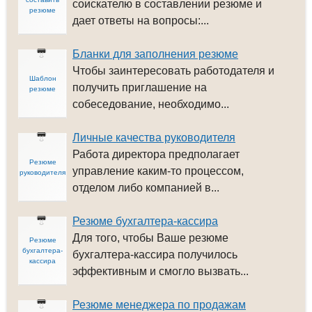
соискателю в составлении резюме и
резюме
дает ответы на вопросы:...
Бланки для заполнения резюме
Чтобы заинтересовать работодателя и
Шаблон
получить приглашение на
резюме
собеседование, необходимо...
Личные качества руководителя
Работа директора предполагает
Резюме
управление каким-то процессом,
руководителя
отделом либо компанией в...
Резюме бухгалтера-кассира
Для того, чтобы Ваше резюме
Резюме
бухгалтера-
бухгалтера-кассира получилось
кассира
эффективным и смогло вызвать...
Резюме менеджера по продажам