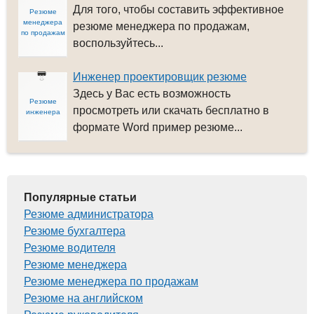
Для того, чтобы составить эффективное
Резюме
менеджера
резюме менеджера по продажам,
по продажам
воспользуйтесь...
Инженер проектировщик резюме
Здесь у Вас есть возможность
Резюме
просмотреть или скачать бесплатно в
инженера
формате Word пример резюме...
Популярные статьи
Резюме администратора
Резюме бухгалтера
Резюме водителя
Резюме менеджера
Резюме менеджера по продажам
Резюме на английском