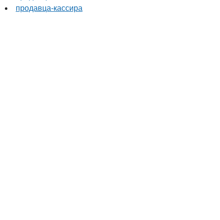
продавца-кассира