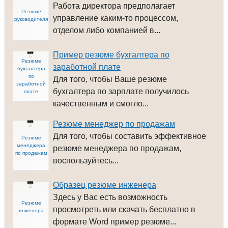
Работа директора предполагает
Резюме
управление каким-то процессом,
руководителя
отделом либо компанией в...
Пример резюме бухгалтера по
Резюме
заработной плате
бухгалтера
по
Для того, чтобы Ваше резюме
заработной
бухгалтера по зарплате получилось
плате
качественным и смогло...
Резюме менеджер по продажам
Для того, чтобы составить эффективное
Резюме
менеджера
резюме менеджера по продажам,
по продажам
воспользуйтесь...
Образец резюме инженера
Здесь у Вас есть возможность
Резюме
просмотреть или скачать бесплатно в
инженера
формате Word пример резюме...