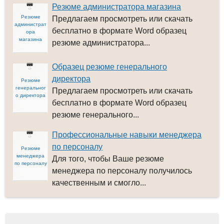
Резюме администратора магазина
Резюме
Предлагаем просмотреть или скачать
администрат
бесплатно в формате Word образец
ора
магазина
резюме администратора...
Образец резюме генерального
директора
Резюме
генеральног
Предлагаем просмотреть или скачать
о директора
бесплатно в формате Word образец
резюме генерального...
Профессиональные навыки менеджера
по персоналу
Резюме
менеджера
Для того, чтобы Ваше резюме
по персоналу
менеджера по персоналу получилось
качественным и смогло...