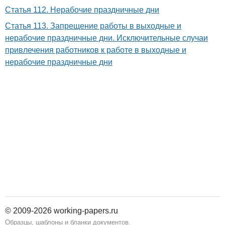
Статья 112. Нерабочие праздничные дни
Статья 113. Запрещение работы в выходные и
нерабочие праздничные дни. Исключительные случаи
привлечения работников к работе в выходные и
нерабочие праздничные дни
© 2009-2026 working-papers.ru
Образцы, шаблоны и бланки документов.