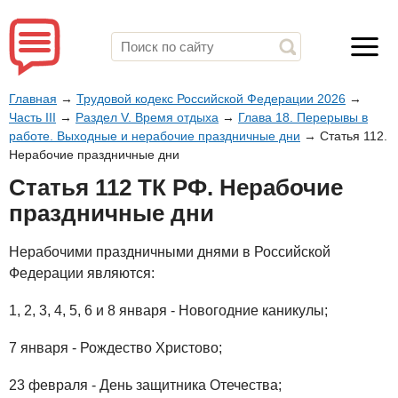
Главная
→
Трудовой кодекс Российской Федерации 2026
→
Часть III
→
Раздел V. Время отдыха
→
Глава 18. Перерывы в
работе. Выходные и нерабочие праздничные дни
→
Статья 112.
Нерабочие праздничные дни
Статья 112 ТК РФ. Нерабочие
праздничные дни
Нерабочими праздничными днями в Российской
Федерации являются:
1, 2, 3, 4, 5, 6 и 8 января - Новогодние каникулы;
7 января - Рождество Христово;
23 февраля - День защитника Отечества;