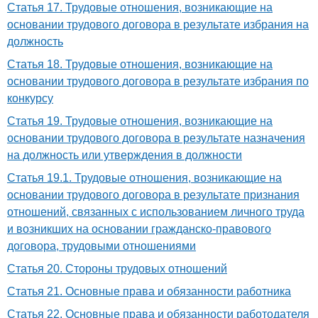
Статья 17. Трудовые отношения, возникающие на
основании трудового договора в результате избрания на
должность
Статья 18. Трудовые отношения, возникающие на
основании трудового договора в результате избрания по
конкурсу
Статья 19. Трудовые отношения, возникающие на
основании трудового договора в результате назначения
на должность или утверждения в должности
Статья 19.1. Трудовые отношения, возникающие на
основании трудового договора в результате признания
отношений, связанных с использованием личного труда
и возникших на основании гражданско-правового
договора, трудовыми отношениями
Статья 20. Стороны трудовых отношений
Статья 21. Основные права и обязанности работника
Статья 22. Основные права и обязанности работодателя