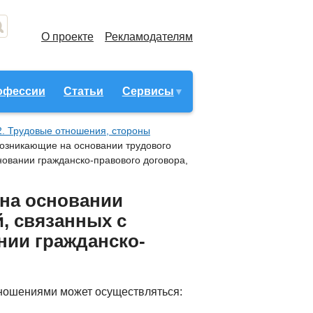
О проекте
Рекламодателям
офессии
Статьи
Сервисы
2. Трудовые отношения, стороны
возникающие на основании трудового
новании гражданско-правового договора,
 на основании
, связанных с
нии гражданско-
тношениями может осуществляться: