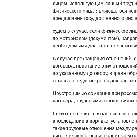
лицом, использующим личный труд и
физического лица, являющегося испо
предписания государственного инспе
судом в случае, если физическое ли
по материалам (документам), напра
необходимыми для этого полномочи
В случае прекращения отношений, с
договора, признание этих отношени
по указанному договору, вправе обр
которые предусмотрены для рассмо
Неустранимые сомнения при рассмот
договора, трудовыми отношениями т
Если отношения, связанные с исполь
впоследствии в порядке, установле
такие трудовые отношения между ра
лица, являющегося исполнителем по