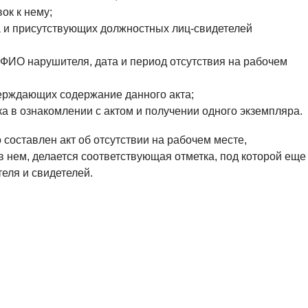
ок к нему;
а и присутствующих должностных лиц-свидетелей
 ФИО нарушителя, дата и период отсутствия на рабочем
ерждающих содержание данного акта;
а в ознакомлении с актом и получении одного экземпляра.
о составлен акт об отсутствии на рабочем месте,
в нем, делается соответствующая отметка, под которой еще
еля и свидетелей.