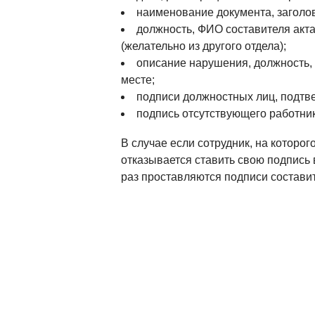
наименование документа, заголов
должность, ФИО составителя акт
(желательно из другого отдела);
описание нарушения, должность,
месте;
подписи должностных лиц, подтв
подпись отсутствующего работник
В случае если сотрудник, на которог
отказывается ставить свою подпись 
раз проставляются подписи составит