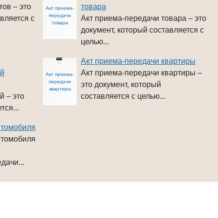
тов – это
товара
Акт приема-
передачи
вляется с
Акт приема-передачи товара – это
товара
документ, который составляется с
целью...
Акт приема-передачи квартиры
ей
Акт приема-передачи квартиры –
Акт приема-
передачи
это документ, который
квартиры
й – это
составляется с целью...
тся...
втомобиля
втомобиля
дачи...