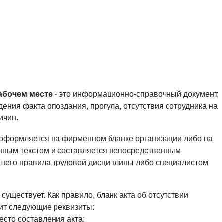
рабочем месте
- это информационно-справочный документ,
ения факта опоздания, прогула, отсутствия сотрудника на
ичин.
е оформляется на фирменном бланке организации либо на
нным текстом и составляется непосредственным
вшего правила трудовой дисциплины либо специалистом
существует. Как правило, бланк акта об отсутствии
ит следующие реквизиты:
есто составления акта;