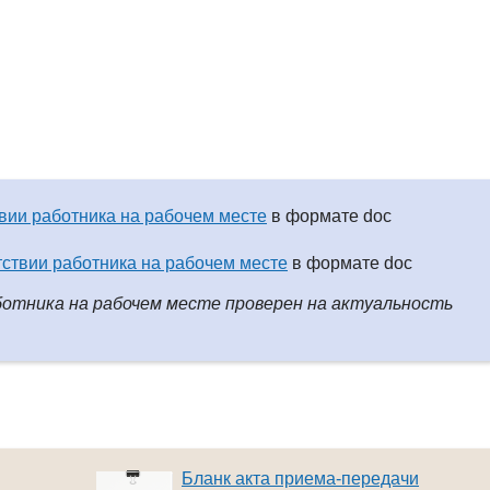
твии работника на рабочем месте
в формате doc
тствии работника на рабочем месте
в формате doc
отника на рабочем месте проверен на актуальность
Бланк акта приема-передачи