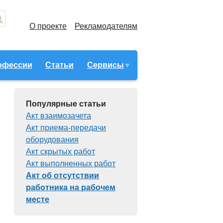
О проекте
Рекламодателям
офессии
Статьи
Сервисы
Популярные статьи
Акт взаимозачета
Акт приема-передачи
оборудования
Акт скрытых работ
Акт выполненных работ
Акт об отсутствии
работника на рабочем
месте