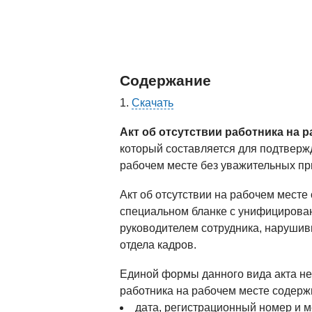
Содержание
Скачать
Акт об отсутствии работника на 
который составляется для подтвержд
рабочем месте без уважительных пр
Акт об отсутствии на рабочем мест
специальном бланке с унифицирова
руководителем сотрудника, наруши
отдела кадров.
Единой формы данного вида акта не 
работника на рабочем месте содерж
дата, регистрационный номер и м