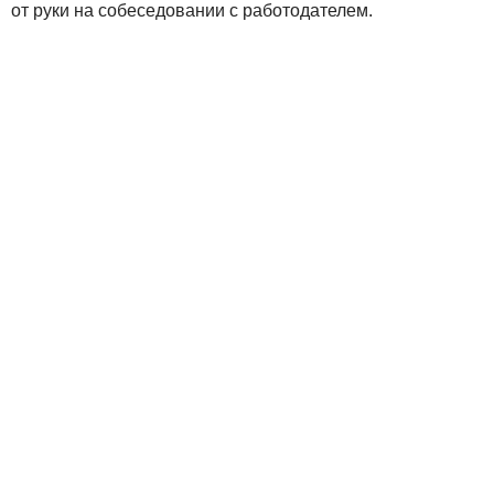
от руки на собеседовании с работодателем.