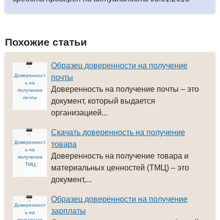
Похожие статьи
Образец доверенности на получение
Доверенност
почты
ь на
Доверенность на получение почты – это
получение
почты
документ, который выдается
организацией...
Скачать доверенность на получение
Доверенност
товара
ь на
Доверенность на получение товара и
получение
ТМЦ
материальных ценностей (ТМЦ) – это
документ,...
Образец доверенности на получение
Доверенност
зарплаты
ь на
получение