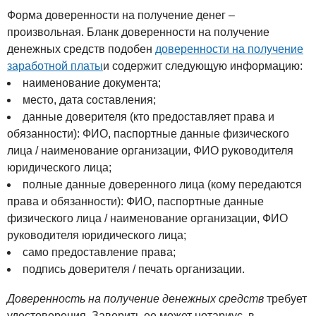
Форма доверенности на получение денег –
произвольная. Бланк доверенности на получение
денежных средств подобен
доверенности на получение
заработной платы
и содержит следующую информацию:
наименование документа;
место, дата составления;
данные доверителя (кто предоставляет права и
обязанности): ФИО, паспортные данные физического
лица / наименование организации, ФИО руководителя
юридического лица;
полные данные доверенного лица (кому передаются
права и обязанности): ФИО, паспортные данные
физического лица / наименование организации, ФИО
руководителя юридического лица;
само предоставление права;
подпись доверителя / печать организации.
Доверенность на получение денежных средств
требует
удостоверения. Заверить ее может нотариус, в