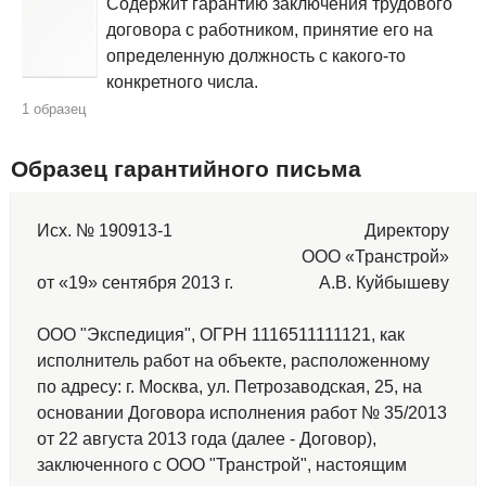
Содержит гарантию заключения трудового
договора с работником, принятие его на
определенную должность с какого-то
конкретного числа.
1 образец
Образец гарантийного письма
Исх. № 190913-1
Директору
ООО «Транстрой»
от «19» сентября 2013 г.
А.В. Куйбышеву
ООО "Экспедиция", ОГРН 1116511111121, как
исполнитель работ на объекте, расположенному
по адресу: г. Москва, ул. Петрозаводская, 25, на
основании Договора исполнения работ № 35/2013
от 22 августа 2013 года (далее - Договор),
заключенного с ООО "Транстрой", настоящим