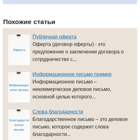
Похожие статьи
Публичная оферта
Оферта (договор оферты) - это
Оферта
предложение о заключении договора о
сотрудничестве с...
Информационное письмо пример
Информационное письмо –
Информацио
некоммерческое деловое письмо,
нное письмо
основной целью которого...
Слова благодарности
Благодарственное письмо – это деловое
Благодарств
енное
письмо, которое содержит слова
письмо
благодарности...