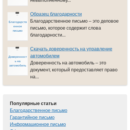
невыполненному...
Образец благодарности
Благодарственное письмо – это деловое
Благодарств
енное
письмо, которое содержит слова
письмо
благодарности...
Скачать доверенность на управление
автомобилем
Доверенност
ь на
Доверенность на автомобиль – это
автомобиль
документ, который предоставляет право
на...
Популярные статьи
Благодарственное письмо
Гарантийное письмо
Информационное письмо