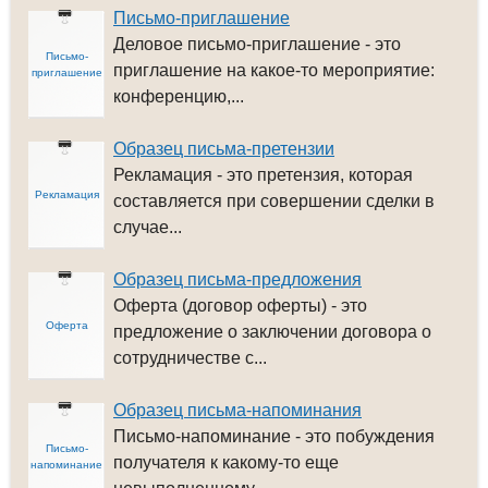
Письмо-приглашение
Деловое письмо-приглашение - это
Письмо-
приглашение на какое-то мероприятие:
приглашение
конференцию,...
Образец письма-претензии
Рекламация - это претензия, которая
Рекламация
составляется при совершении сделки в
случае...
Образец письма-предложения
Оферта (договор оферты) - это
Оферта
предложение о заключении договора о
сотрудничестве с...
Образец письма-напоминания
Письмо-напоминание - это побуждения
Письмо-
получателя к какому-то еще
напоминание