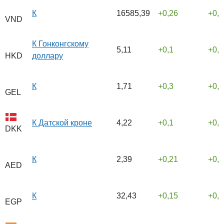
К
16585,39
0,26
0,
VND
К Гонконгскому
5,11
0,1
0,
доллару
HKD
К
1,71
0,3
0,
GEL
К Датской кроне
4,22
0,1
0,
DKK
К
2,39
0,21
0,
AED
К
32,43
0,15
0,
EGP