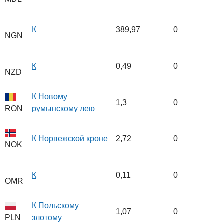
К
389,97
0
NGN
К
0,49
0
NZD
К Новому
1,3
0
румынскому лею
RON
К Норвежской кроне
2,72
0
NOK
К
0,11
0
OMR
К Польскому
1,07
0
злотому
PLN