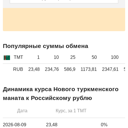
Популярные суммы обмена
TMT
1
10
25
50
100
RUB
23,48
234,76
586,9
1173,81
2347,61
5
Динамика курса Нового туркменского
маната к Российскому рублю
Дата
Курс, за 1 TMT
2026-08-09
23,48
0%