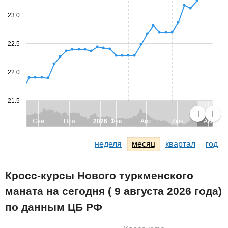
23.0
22.5
22.0
21.5
Сен
Ноя
2026
Фев
Апр
Июн
Авг
неделя
месяц
квартал
год
Кросс-курсы Нового туркменского
маната на сегодня ( 9 августа 2026 года)
по данным ЦБ РФ