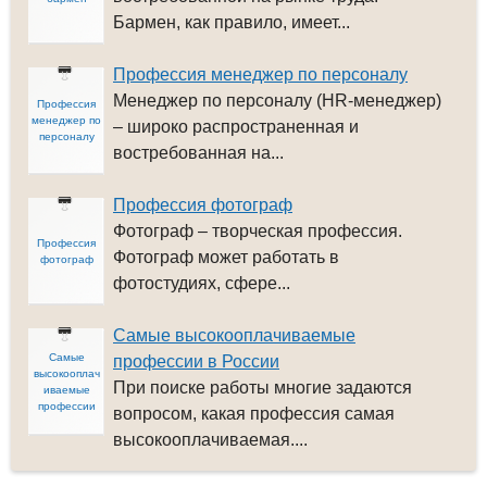
Бармен, как правило, имеет...
Профессия менеджер по персоналу
Менеджер по персоналу (HR-менеджер)
Профессия
менеджер по
– широко распространенная и
персоналу
востребованная на...
Профессия фотограф
Фотограф – творческая профессия.
Профессия
Фотограф может работать в
фотограф
фотостудиях, сфере...
Самые высокооплачиваемые
Самые
профессии в России
высокооплач
При поиске работы многие задаются
иваемые
профессии
вопросом, какая профессия самая
высокооплачиваемая....