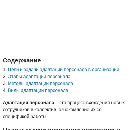
Содержание
Цели и задачи адаптации персонала в организации
Этапы адаптации персонала
Методы адаптации персонала
Виды адаптации персонала
Адаптация персонала
– это процесс вхождения новых
сотрудников в коллектив, ознакомление их со
спецификой работы.
Цели и задачи адаптации персонала в