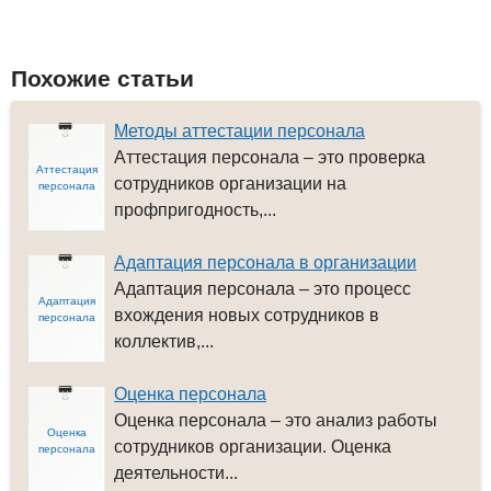
Похожие статьи
Методы аттестации персонала
Аттестация персонала – это проверка
Аттестация
сотрудников организации на
персонала
профпригодность,...
Адаптация персонала в организации
Адаптация персонала – это процесс
Адаптация
вхождения новых сотрудников в
персонала
коллектив,...
Оценка персонала
Оценка персонала – это анализ работы
Оценка
сотрудников организации. Оценка
персонала
деятельности...