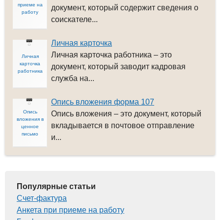
приеме на
документ, который содержит сведения о
работу
соискателе...
Личная карточка
Личная карточка работника – это
Личная
карточка
документ, который заводит кадровая
работника
служба на...
Опись вложения форма 107
Опись
Опись вложения – это документ, который
вложения в
вкладывается в почтовое отправление
ценное
письмо
и...
Популярные статьи
Счет-фактура
Анкета при приеме на работу