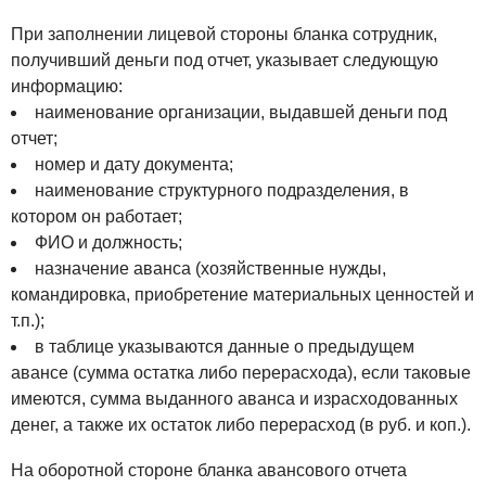
При заполнении лицевой стороны бланка сотрудник,
получивший деньги под отчет, указывает следующую
информацию:
наименование организации, выдавшей деньги под
отчет;
номер и дату документа;
наименование структурного подразделения, в
котором он работает;
ФИО и должность;
назначение аванса (хозяйственные нужды,
командировка, приобретение материальных ценностей и
т.п.);
в таблице указываются данные о предыдущем
авансе (сумма остатка либо перерасхода), если таковые
имеются, сумма выданного аванса и израсходованных
денег, а также их остаток либо перерасход (в руб. и коп.).
На оборотной стороне бланка авансового отчета