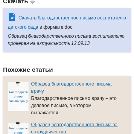
Скачать
Скачать благодарственное письмо воспитателю
детского сада
в формате doc
Образец благодарственного письма воспитателю
проверен на актуальность 12.09.13
Похожие статьи
Образец благодарственного письма
врачу
Благодарств
енное
Благодарственное письмо врачу – это
письмо врачу
деловое письмо, в котором
выражается...
Образец благодарственного письма за
Благодарств
сотрудничество
енное