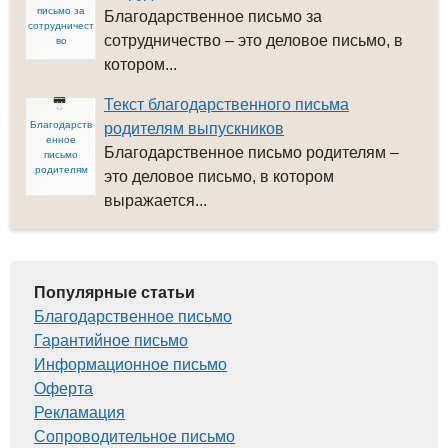
письмо за
Благодарственное письмо за
сотрудничест
сотрудничество – это деловое письмо, в
во
котором...
Текст благодарственного письма
Благодарств
родителям выпускников
енное
Благодарственное письмо родителям –
письмо
родителям
это деловое письмо, в котором
выражается...
Популярные статьи
Благодарственное письмо
Гарантийное письмо
Информационное письмо
Оферта
Рекламация
Сопроводительное письмо