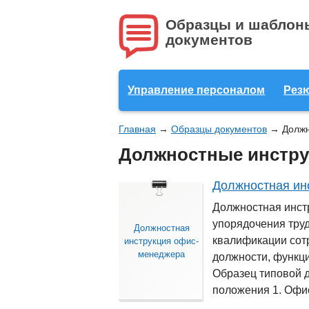
Образцы и шаблон
документов
Управление персоналом
Рез
Главная
→
Образцы документов
→
Должн
Должностные инстру
Должностная ин
Должностная инст
упорядочения тру
Должностная
квалификации сотр
инструкция офис-
менеджера
должности, функци
Образец типовой 
положения 1. Офи