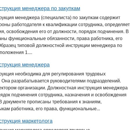
струкция менеджера по закупкам
рукция менеджера (специалиста) по закупкам содержит
роны работодателя к квалификации сотрудника, определяет
я, освобождения его от должности, порядок подчинения. В
аны функциональные обязанности, права работника, его
 Образец типовой должностной инструкции менеджера по
положения 1....
струкция менеджера
рукция необходима для регулирования трудовых
 Она разрабатывается руководителями подразделений.
ектором организации. Должностная инструкция менеджера
ядок подчинения сотрудника, назначения и освобождения
 В документе прописаны требования к знаниям,
кам работника, его права, функциональные...
струкция маркетолога