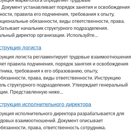
рукция маркетолога определяет трудовые
 Документ устанавливает порядок занятия и освобождения
ности, правила его подчинения, требования к опыту,
циональные обязанности, виды ответственности, права.
атывает начальник структурного подразделения.
льный директор организации. Используйте...
струкция логиста
рукция логиста регламентирует трудовые взаимоотношения
яет правила подчинения, порядок занятия и освобождения
тника, требования к его образованию, опыту,
бязанности, права, виды ответственности. Инструкцию
ель структурного подразделения. Утверждает генеральный
ции. Представленную ниже...
струкция исполнительного директора
рукция исполнительного директора разрабатывается для
удовых взаимоотношений. Документ описывает
язанности, права, ответственность сотрудника.