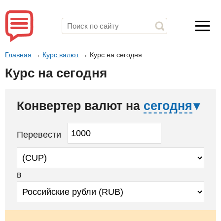
Главная
→
Курс валют
→
Курс на сегодня
Курс на сегодня
Конвертер валют на
сегодня
Перевести
в