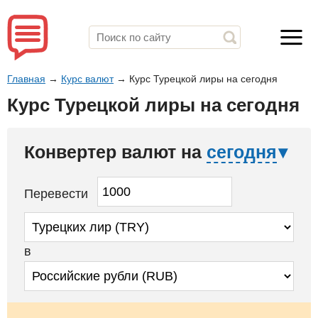
Главная
→
Курс валют
→
Курс Турецкой лиры на сегодня
Курс Турецкой лиры на сегодня
Конвертер валют на
сегодня
Перевести
в