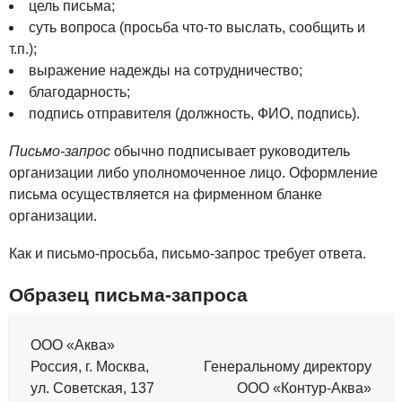
цель письма;
суть вопроса (просьба что-то выслать, сообщить и
т.п.);
выражение надежды на сотрудничество;
благодарность;
подпись отправителя (должность, ФИО, подпись).
Письмо-запрос
обычно подписывает руководитель
организации либо уполномоченное лицо. Оформление
письма осуществляется на фирменном бланке
организации.
Как и письмо-просьба, письмо-запрос требует ответа.
Образец письма-запроса
ООО «Аква»
Россия, г. Москва,
Генеральному директору
ул. Советская, 137
ООО «Контур-Аква»