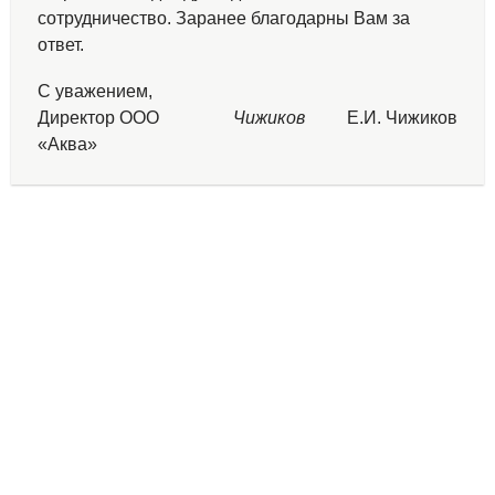
сотрудничество. Заранее благодарны Вам за
ответ.
С уважением,
Директор ООО
Чижиков
Е.И. Чижиков
«Аква»