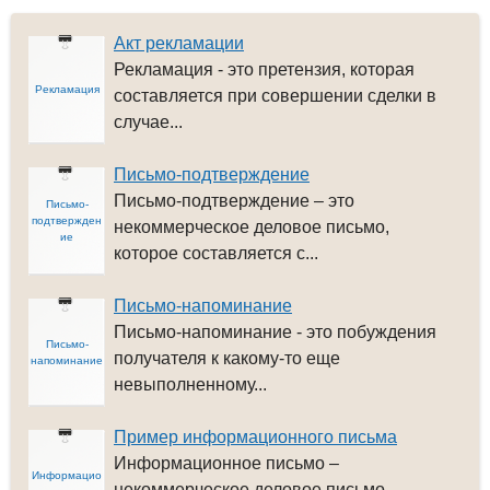
Акт рекламации
Рекламация - это претензия, которая
Рекламация
составляется при совершении сделки в
случае...
Письмо-подтверждение
Письмо-подтверждение – это
Письмо-
подтвержден
некоммерческое деловое письмо,
ие
которое составляется с...
Письмо-напоминание
Письмо-напоминание - это побуждения
Письмо-
получателя к какому-то еще
напоминание
невыполненному...
Пример информационного письма
Информационное письмо –
Информацио
некоммерческое деловое письмо,