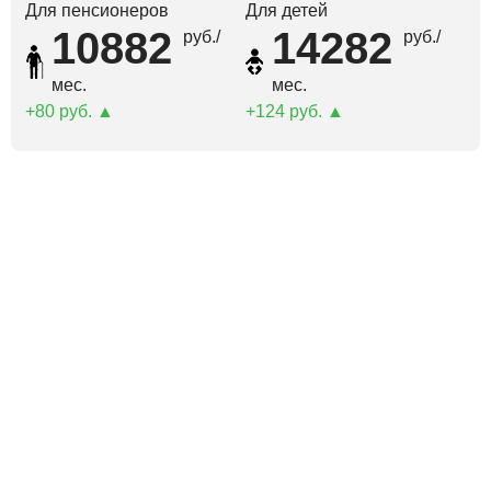
Для пенсионеров
Для детей
10882
14282
руб./
руб./
мес.
мес.
80 руб.
124 руб.