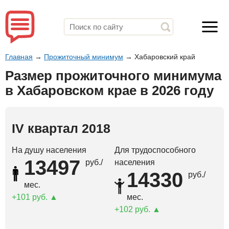
Главная
→
Прожиточный минимум
→
Хабаровский край
Размер прожиточного минимума
в Хабаровском крае в 2026 году
IV квартал 2018
На душу населения
Для трудоспособного
13497
руб./
населения
14330
руб./
мес.
101 руб.
мес.
102 руб.