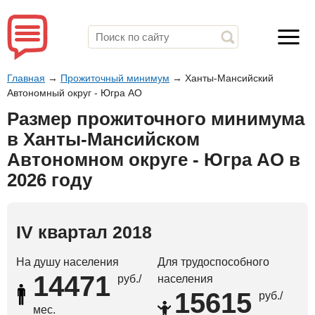
Главная
→
Прожиточный минимум
→
Ханты-Мансийский
Автономный округ - Югра АО
Размер прожиточного минимума
в Ханты-Мансийском
Автономном округе - Югра АО в
2026 году
IV квартал 2018
На душу населения
Для трудоспособного
14471
руб./
населения
15615
руб./
мес.