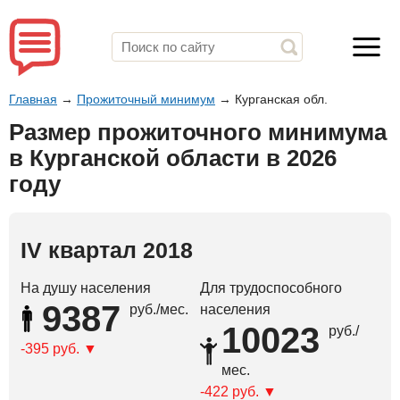
Главная
→
Прожиточный минимум
→
Курганская обл.
Размер прожиточного минимума
в Курганской области в 2026
году
IV квартал 2018
На душу населения
Для трудоспособного
9387
руб./мес.
населения
10023
руб./
-395 руб.
мес.
-422 руб.