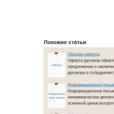
Похожие статьи
Образец оферты
Оферта (договор оферты
Оферта
предложение о заключе
договора о сотрудничеств
Информационное пись
Информационное письм
Информацио
некоммерческое делово
нное письмо
основной целью которого