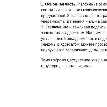
Основная часть.
Изложение основ
состоять из нескольких взаимосвяз
предложений. Заканчивается этот р
уверенности, извинения и т.п. – в з
Заключение
– вежливая подпись.
знакомства с адресатом. Например
указывается Ваша должность и подп
знакомы с адресатом, можете прост
наилучшего» без указания должност
Таким образом, вступление, основна
структуре делового письма.