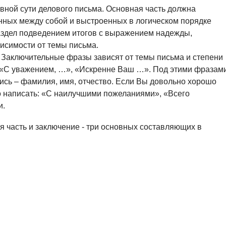
ной сути делового письма. Основная часть должна
анных между собой и выстроенных в логическом порядке
аздел подведением итогов с выражением надежды,
ависимости от темы письма.
 Заключительные фразы зависят от темы письма и степени
, «С уважением, …», «Искренне Ваш …». Под этими фразам
ись – фамилия, имя, отчество. Если Вы довольно хорошо
о написать: «С наилучшими пожеланиями», «Всего
и.
я часть и заключение - три основных составляющих в