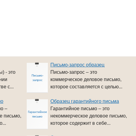
Письмо-запрос образец
) - это
Письмо-запрос – это
Письмо-
нии
коммерческое деловое письмо,
запрос
е с...
которое составляется с целью...
мо
Образец гарантийного письма
о –
Гарантийное письмо – это
Гарантийное
е письмо,
некоммерческое деловое письмо,
письмо
...
которое содержит в себе...