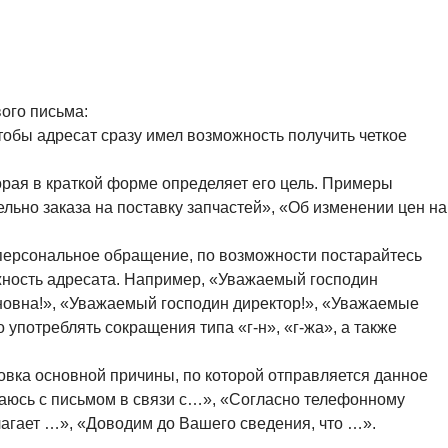
ого письма:
чтобы адресат сразу имел возможность получить четкое
орая в краткой форме определяет его цель. Примеры
ельно заказа на поставку запчастей», «Об изменении цен на
персональное обращение, по возможности постарайтесь
жность адресата. Например, «Уважаемый господин
новна!», «Уважаемый господин директор!», «Уважаемые
 употреблять сокращения типа «г-н», «г-жа», а также
вка основной причины, по которой отправляется данное
аюсь с письмом в связи с…», «Согласно телефонному
агает …», «Доводим до Вашего сведения, что …».