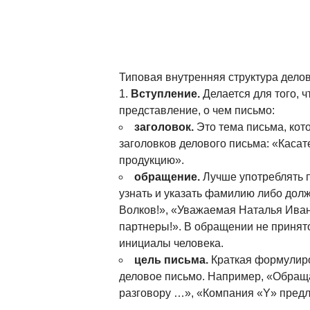
Типовая внутренняя структура делов
Вступление.
Делается для того, 
представление, о чем письмо:
заголовок.
Это тема письма, кот
заголовков делового письма: «Касат
продукцию».
обращение.
Лучше употреблять 
узнать и указать фамилию либо дол
Волков!», «Уважаемая Наталья Ива
партнеры!». В обращении не принято
инициалы человека.
цель письма.
Краткая формулиро
деловое письмо. Например, «Обращ
разговору …», «Компания «Y» предл