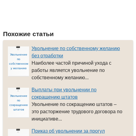
Похожие статьи
Увольнение по собственному желанию
Увольнение
без отработки
по
Наиболее частой причиной ухода с
собственном
у желанию
работы является увольнение по
собственному желанию...
Выплаты при увольнении по
Увольнение
сокращению штатов
по
Увольнение по сокращению штатов –
сокращению
штатов
это расторжение трудового договора по
инициативе...
Приказ об увольнении за прогул