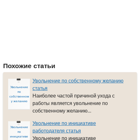
Похожие статьи
Увольнение по собственному желанию
Увольнение
статья
по
Наиболее частой причиной ухода с
собственном
у желанию
работы является увольнение по
собственному желанию...
Увольнение по инициативе
Увольнение
работодателя статья
по
инициативе
Увольнение по инициативе