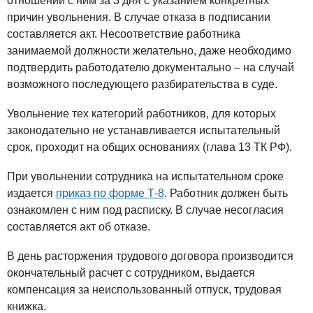
отношений с ним за 3 дня с указанием конкретных
причин увольнения. В случае отказа в подписании
составляется акт. Несоответствие работника
занимаемой должности желательно, даже необходимо
подтвердить работодателю документально – на случай
возможного последующего разбирательства в суде.
Увольнение тех категорий работников, для которых
законодательно не устанавливается испытательный
срок, проходит на общих основаниях (глава 13 ТК РФ).
При увольнении сотрудника на испытательном сроке
издается
приказ по форме Т-8
. Работник должен быть
ознакомлен с ним под расписку. В случае несогласия
составляется акт об отказе.
В день расторжения трудового договора производится
окончательный расчет с сотрудником, выдается
компенсация за неиспользованный отпуск, трудовая
книжка.