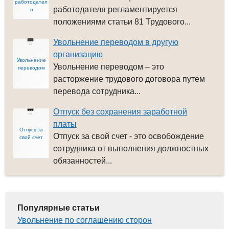
работодател
работодателя регламентируется
я
положениями статьи 81 Трудового...
Увольнение переводом в другую
организацию
Увольнение
Увольнение переводом – это
переводом
расторжение трудового договора путем
перевода сотрудника...
Отпуск без сохранения заработной
платы
Отпуск за
Отпуск за свой счет - это освобождение
свой счет
сотрудника от выполнения должностных
обязанностей...
Популярные статьи
Увольнение по соглашению сторон