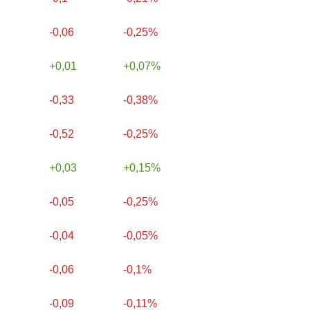
-0,06
-0,25%
0,01
0,07%
-0,33
-0,38%
-0,52
-0,25%
0,03
0,15%
-0,05
-0,25%
-0,04
-0,05%
-0,06
-0,1%
-0,09
-0,11%