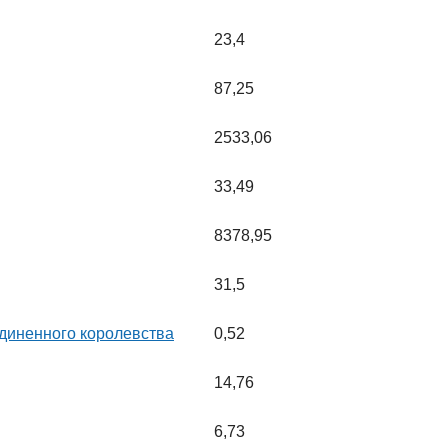
23,4
87,25
2533,06
33,49
8378,95
31,5
единенного королевства
0,52
14,76
6,73