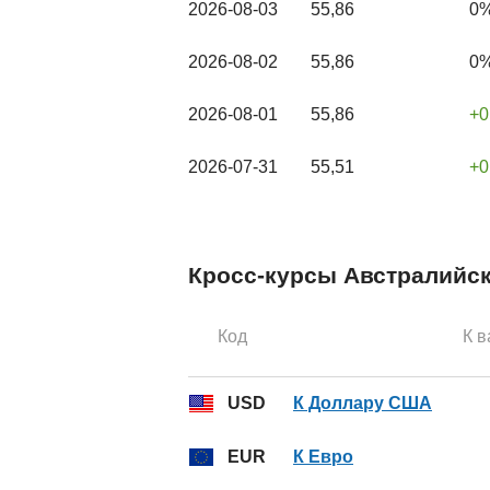
2026-08-03
55,86
0
2026-08-02
55,86
0
2026-08-01
55,86
0
2026-07-31
55,51
0
Кросс-курсы Австралийско
Код
К 
USD
К Доллару США
EUR
К Евро