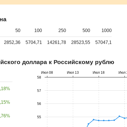
на
50
100
250
500
1000
2852,36
5704,71
14261,78
28523,55
57047,1
йского доллара к Российскому рублю
Июл 08
Июл 13
Июл 18
Июл 
58
,18%
57
,15%
56
,76%
55