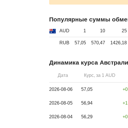
Популярные суммы обме
AUD
1
10
25
RUB
57,05
570,47
1426,18
Динамика курса Австрали
Дата
Курс, за 1 AUD
2026-08-06
57,05
0
2026-08-05
56,94
1
2026-08-04
56,29
0