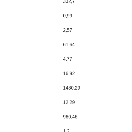
332,7
0,99
2,57
61,64
4,77
16,92
1480,29
12,29
960,46
1,2