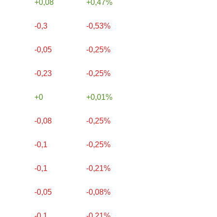
0,08
0,47%
-0,3
-0,53%
-0,05
-0,25%
-0,23
-0,25%
0
0,01%
-0,08
-0,25%
-0,1
-0,25%
-0,1
-0,21%
-0,05
-0,08%
-0,1
-0,21%