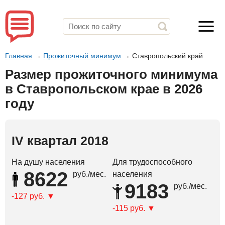
Главная
→
Прожиточный минимум
→
Ставропольский край
Размер прожиточного минимума
в Ставропольском крае в 2026
году
IV квартал 2018
На душу населения
Для трудоспособного
8622
руб./мес.
населения
9183
руб./мес.
-127 руб.
-115 руб.