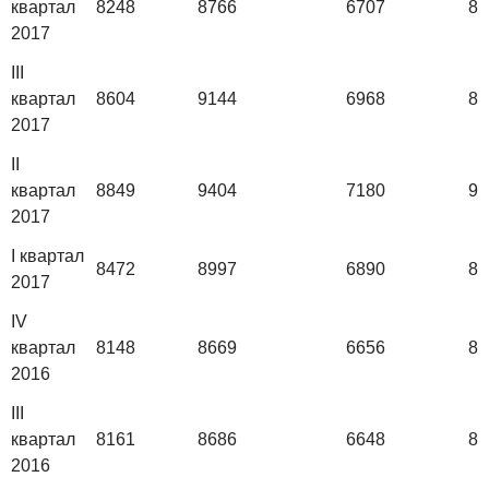
квартал
8248
8766
6707
84
2017
III
квартал
8604
9144
6968
88
2017
II
квартал
8849
9404
7180
91
2017
I квартал
8472
8997
6890
87
2017
IV
квартал
8148
8669
6656
83
2016
III
квартал
8161
8686
6648
83
2016