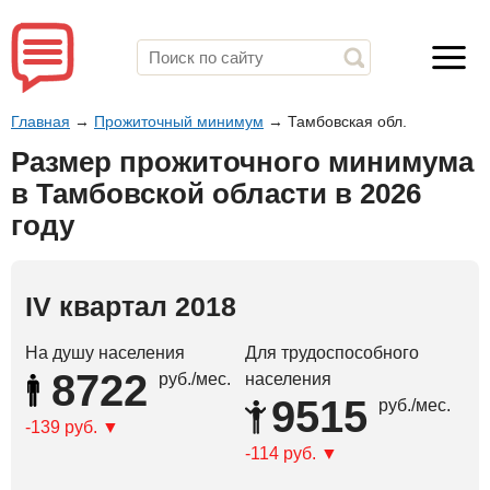
Главная
→
Прожиточный минимум
→
Тамбовская обл.
Размер прожиточного минимума
в Тамбовской области в 2026
году
IV квартал 2018
На душу населения
Для трудоспособного
8722
руб./мес.
населения
9515
руб./мес.
-139 руб.
-114 руб.