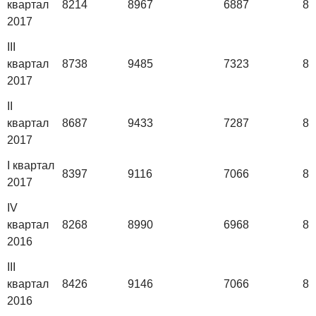
квартал
8214
8967
6887
81
2017
III
квартал
8738
9485
7323
86
2017
II
квартал
8687
9433
7287
86
2017
I квартал
8397
9116
7066
83
2017
IV
квартал
8268
8990
6968
81
2016
III
квартал
8426
9146
7066
83
2016