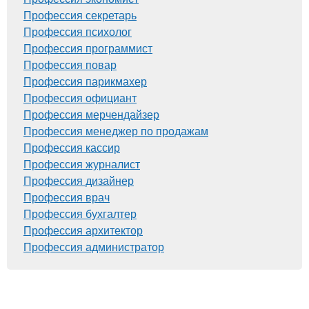
Профессия секретарь
Профессия психолог
Профессия программист
Профессия повар
Профессия парикмахер
Профессия официант
Профессия мерчендайзер
Профессия менеджер по продажам
Профессия кассир
Профессия журналист
Профессия дизайнер
Профессия врач
Профессия бухгалтер
Профессия архитектор
Профессия администратор