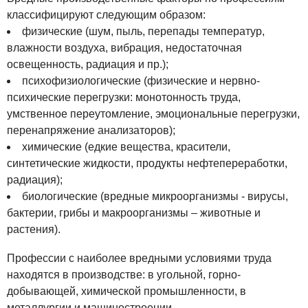
классифицируют следующим образом:
физические (шум, пыль, перепады температур,
влажности воздуха, вибрация, недостаточная
освещенность, радиация и пр.);
психофизиологические (физические и нервно-
психические перегрузки: монотонность труда,
умственное переутомление, эмоциональные перегрузки,
перенапряжение анализаторов);
химические (едкие вещества, красители,
синтетические жидкости, продукты нефтепереработки,
радиация);
биологические (вредные микроорганизмы - вирусы,
бактерии, грибы и макроорганизмы – животные и
растения).
Профессии с наиболее вредными условиями труда
находятся в производстве: в угольной, горно-
добывающей, химической промышленности, в
металлургии и машиностроении.