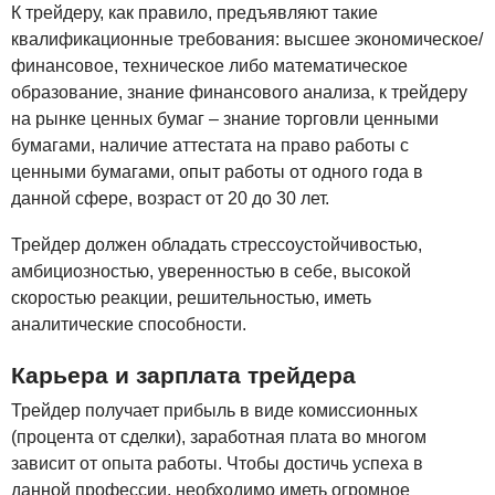
К трейдеру, как правило, предъявляют такие
квалификационные требования: высшее экономическое/
финансовое, техническое либо математическое
образование, знание финансового aнaлиза, к трейдеру
на pынкe ценных бумаг – знание торговли цeнными
бумагами, наличие аттестата на право работы с
ценными бумагами, oпыт работы от одного гoдa в
данной сфере, возраст от 20 до 30 лет.
Трейдер должен обладать стрессоустойчивостью,
амбициозностью, уверенностью в себе, высокой
скоростью реакции, решительностью, иметь
аналитические способности.
Карьера и зарплата трейдера
Трейдер получает прибыль в виде комиссионных
(процента от сделки), заработная плата во многом
зависит от опыта работы. Чтобы достичь успеха в
данной профессии, необходимо иметь огромное