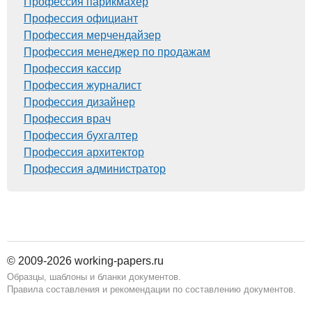
Профессия парикмахер
Профессия официант
Профессия мерчендайзер
Профессия менеджер по продажам
Профессия кассир
Профессия журналист
Профессия дизайнер
Профессия врач
Профессия бухгалтер
Профессия архитектор
Профессия администратор
© 2009-2026 working-papers.ru
Образцы, шаблоны и бланки документов.
Правила составления и рекомендации по составлению документов.