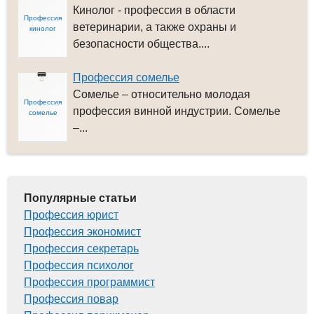
Кинолог - профессия в области
Профессия
ветеринарии, а также охраны и
кинолог
безопасности общества....
Профессия сомелье
Сомелье – относительно молодая
Профессия
профессия винной индустрии. Сомелье
сомелье
–...
Популярные статьи
Профессия юрист
Профессия экономист
Профессия секретарь
Профессия психолог
Профессия программист
Профессия повар