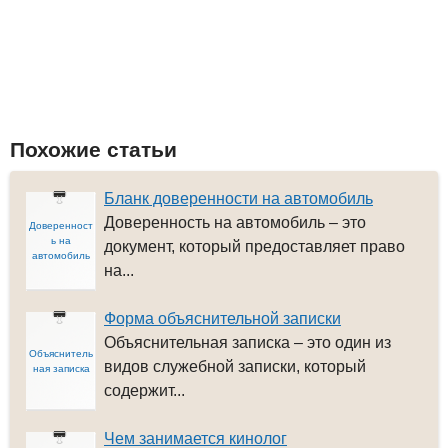
Похожие статьи
Бланк доверенности на автомобиль
Доверенность на автомобиль – это
Доверенност
ь на
документ, который предоставляет право
автомобиль
на...
Форма объяснительной записки
Объяснительная записка – это один из
Объяснитель
видов служебной записки, который
ная записка
содержит...
Чем занимается кинолог